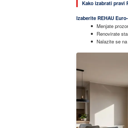
Kako izabrati pravi 
Izaberite REHAU Euro-
Menjate prozor
Renovirate sta
Nalazite se na