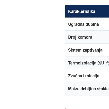
Karakteristika
Ugradna dubina
Broj komora
Sistem zaptivanja
Termoizolacija ($U_f
Zvučna izolacija
Maks. debljina stakla