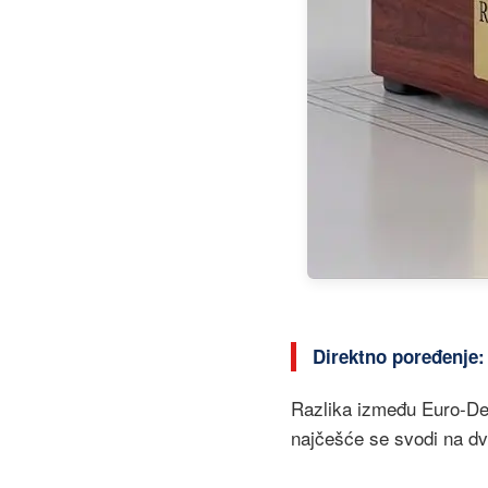
Direktno poređenje
Razlika između Euro-Des
najčešće se svodi na dv