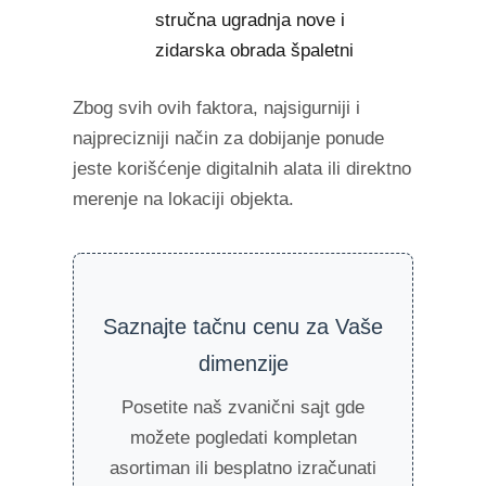
stručna ugradnja nove i
zidarska obrada špaletni
Zbog svih ovih faktora, najsigurniji i
najprecizniji način za dobijanje ponude
jeste korišćenje digitalnih alata ili direktno
merenje na lokaciji objekta.
Saznajte tačnu cenu za Vaše
dimenzije
Posetite naš zvanični sajt gde
možete pogledati kompletan
asortiman ili besplatno izračunati