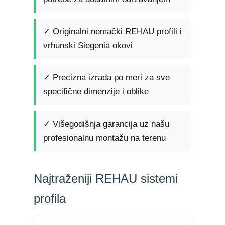
✓ Originalni nemački REHAU profili i
vrhunski Siegenia okovi
✓ Precizna izrada po meri za sve
specifične dimenzije i oblike
✓ Višegodišnja garancija uz našu
profesionalnu montažu na terenu
Najtraženiji REHAU sistemi
profila