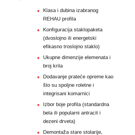
Klasa i dubina izabranog
REHAU profila
Konfiguracija staklopaketa
(dvoslojno ili energetski
efikasno troslojno staklo)
Ukupne dimenzije elemenata i
broj krila
Dodavanje prateće opreme kao
što su spoljne roletne i
integrisani komarnici
Izbor boje profila (standardna
bela ili popularni antracit i
dezeni drveta)
Demontaža stare stolarije,