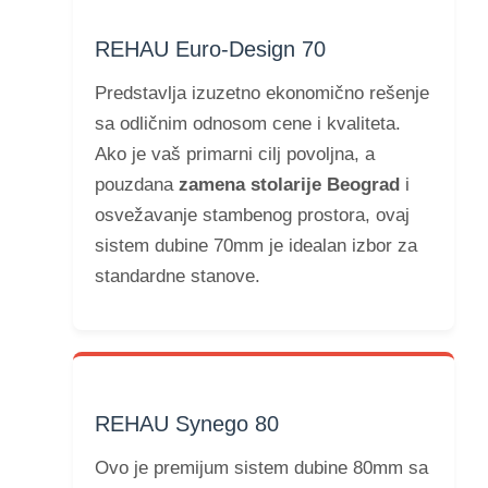
REHAU Euro-Design 70
Predstavlja izuzetno ekonomično rešenje
sa odličnim odnosom cene i kvaliteta.
Ako je vaš primarni cilj povoljna, a
pouzdana
zamena stolarije Beograd
i
osvežavanje stambenog prostora, ovaj
sistem dubine 70mm je idealan izbor za
standardne stanove.
REHAU Synego 80
Ovo je premijum sistem dubine 80mm sa