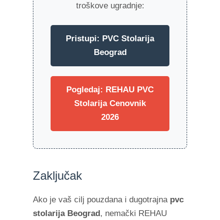
troškove ugradnje:
Pristupi: PVC Stolarija
Beograd
Pogledaj: REHAU PVC
Stolarija Cenovnik
2026
Zaključak
Ako je vaš cilj pouzdana i dugotrajna
pvc
stolarija Beograd
, nemački REHAU