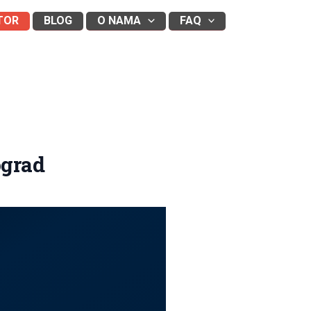
TOR
BLOG
O NAMA
FAQ
ograd