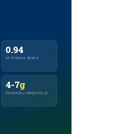
0.94
UF SYNEGO W/M²K
4-7
g
POVRAĆAJ INVESTICIJE