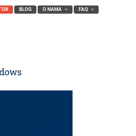
TOR
BLOG
O NAMA
FAQ
ndows