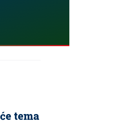
uće tema